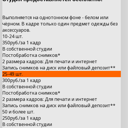
Выполняется на однотонном фоне - белом или
чёрном. В кадре только один предмет одежды без
аксессуаров.
10-24 шт.
350руб.
/за 1 кадр
В собственной студии
Постобработка снимков*
2 размера кадров: Для печати и интернет
Запись снимков на диск или файловый депозит**
25-49 шт.
300
руб.
/за 1
кадр
В собственной студии
Постобработка снимков*
2 размера кадров: Для печати и интернет
Запись снимков на диск или файловый депозит**
50 и более шт.
250
руб.
/за 1
кадр
В собственной студии