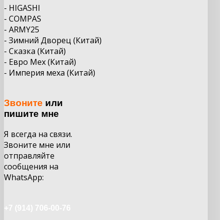
- HIGASHI
- COMPAS
- ARMY25
- Зимний Дворец (Китай)
- Сказка (Китай)
- Евро Мех (Китай)
- Империя меха (Китай)
Звоните
или
пишите мне
Я всегда на связи.
Звоните мне или
отправляйте
сообщения на
WhatsApp:
+7 (914) 706-00-76