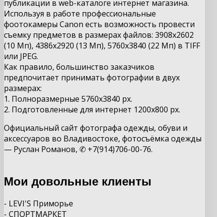
публикации в web-каталоге интернет магазина.
Используя в работе профессиональные
фоотокамеры Canon есть возможность провести
съемку предметов в размерах файлов: 3908х2602
(10 Мп), 4386х2920 (13 Мп), 5760х3840 (22 Мп) в TIFF
или JPEG.
Как правило, большинство заказчиков
предпочитает принимать фотографии в двух
размерах:
1. Полноразмерные 5760х3840 px.
2. Подготовленные для интернет 1200х800
px.
Официальный сайт фотографа одежды, обуви и
аксессуаров во Владивостоке, фотосъёмка одежды
— Руслан Романов, ✆ +7(914)706-00-76.
Мои довольные клиенты
- LEVI'S Приморье
- СПОРТМАРКЕТ