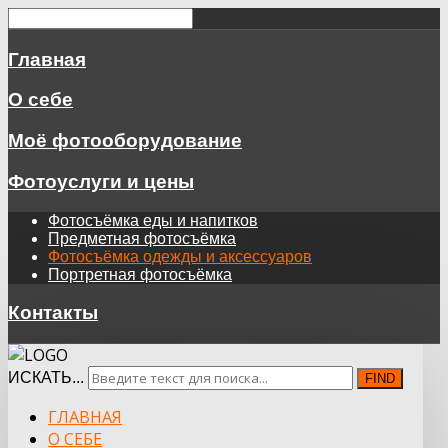
Главная
О себе
Моё фотооборудование
Фотоуслуги и цены
Фотосъёмка еды и напитков
Предметная фотосъёмка
Фотосъёмка одежды и аксессуаров
Портретная фотосъёмка
Контакты
ИСКАТЬ...
FIND
ГЛАВНАЯ
О СЕБЕ