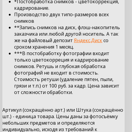
*Постобработка снимков - цветокоррекция,
кадрирование.
Производство двух типо-размеров всех
снимков
**Запись снимков на диск, флэш-накопитель
заказчика или любой другой носитель. А так
же на файловый депозит
Яндекс.Диск
со
сроком хранения 1 месяц.
***В постобработку фотографии входит
только цветокорреция и кадрирование
снимков. Ретушь и глубокая обработка
фотографий не входит в стоимость.
Стоимость ретуши (удаление пятен, пыли,
грязи и т.п.) от 100 руб. за кадр. Цена зависит
от сложности обработки.
Артикул (сокращённо арт.) или Штука (сокращённо
шт.) - единица товара. Цены даны за фотосъёмку
небольших предметов и определяются
индивидуально, исходя из требований к