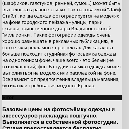
(шарфиков, галстуков, ремней, сумок...) может быть
выполнена в разных стилях. Так называемый "Лайф
Стайл", когда одежда фотографируется на моделях
на фоне городского пейзажа - улицы, парки,
скверы, таинственные дворы Владивостокской
"миллионки". Такие фотографии одежды очень
хорошо размещать в рекламных публикациях, в
соц.сетях и рекламных проспектах. Для каталога
больше подходит студийная фотосъёмка одежды
на однотонном фоне, чаще всего - это белый (не
отвлекающий) фон. В студии съёмка одежды может
выполняться на моделях или раскладкой на фоне.
Всё зависит от предпочтения владельца магазина,
бутика или требования модного Брэнда.
Error
Базовые цены на фотосъёмку одежды и
аксессуаров раскладка поштучно.
Выполняется в собственной фотостудии.
Студия предоставляется бесплатно.