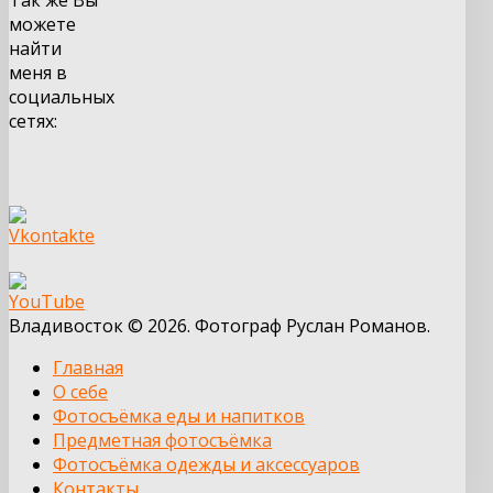
можете
найти
меня в
социальных
сетях:
Владивосток © 2026. Фотограф Руслан Романов.
Главная
О себе
Фотосъёмка еды и напитков
Предметная фотосъёмка
Фотосъёмка одежды и аксессуаров
Контакты