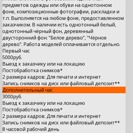
предметов одежды или обуви на однотонном
фоне, композиционные фотографии, раскладки и
т.п. Выполняется на любом фоне, предоставленном
заказчиком. В наличии есть однотонный белый,
однотонный чёрный фон, деревянный
двусторонний фон: "Белое дерево", "Чёрное
дерево". Работа моделей оплачивается отдельно.
Первый час
5000
руб.
Выезд к заказчику или на локацию
Постобработка снимков*
2 размера кадров: Для печати и интернет
Запись снимков на диск или файловый депозит**
Дополнительный час
3000руб.
Выезд к заказчику или на локацию
Постобработка снимков*
2 размера кадров: Для печати и интернет
Запись снимков на диск или файловый депозит**
8 часовой рабочий день