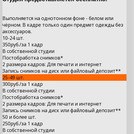
Выполняется на однотонном фоне - белом или
чёрном. В кадре только один предмет одежды без
аксессуаров.
10-24 шт.
350руб.
/за 1 кадр
В собственной студии
Постобработка снимков*
2 размера кадров: Для печати и интернет
Запись снимков на диск или файловый депозит**
25-49 шт.
300
руб.
/за 1
кадр
В собственной студии
Постобработка снимков*
2 размера кадров: Для печати и интернет
Запись снимков на диск или файловый депозит**
50 и более шт.
250
руб.
/за 1
кадр
В собственной студии