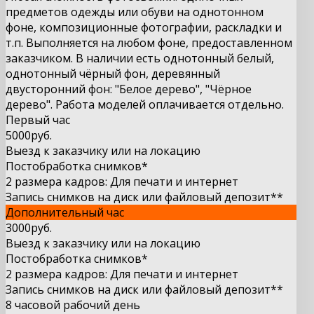
предметов одежды или обуви на однотонном
фоне, композиционные фотографии, раскладки и
т.п. Выполняется на любом фоне, предоставленном
заказчиком. В наличии есть однотонный белый,
однотонный чёрный фон, деревянный
двусторонний фон: "Белое дерево", "Чёрное
дерево". Работа моделей оплачивается отдельно.
Первый час
5000
руб.
Выезд к заказчику или на локацию
Постобработка снимков*
2 размера кадров: Для печати и интернет
Запись снимков на диск или файловый депозит**
Дополнительный час
3000руб.
Выезд к заказчику или на локацию
Постобработка снимков*
2 размера кадров: Для печати и интернет
Запись снимков на диск или файловый депозит**
8 часовой рабочий день