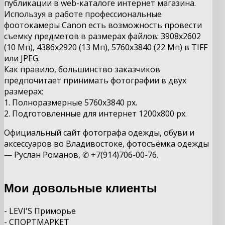
публикации в web-каталоге интернет магазина.
Используя в работе профессиональные
фоотокамеры Canon есть возможность провести
съемку предметов в размерах файлов: 3908х2602
(10 Мп), 4386х2920 (13 Мп), 5760х3840 (22 Мп) в TIFF
или JPEG.
Как правило, большинство заказчиков
предпочитает принимать фотографии в двух
размерах:
1. Полноразмерные 5760х3840 px.
2. Подготовленные для интернет 1200х800
px.
Официальный сайт фотографа одежды, обуви и
аксессуаров во Владивостоке, фотосъёмка одежды
— Руслан Романов, ✆ +7(914)706-00-76.
Мои довольные клиенты
- LEVI'S Приморье
- СПОРТМАРКЕТ