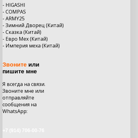
- HIGASHI
- COMPAS
- ARMY25
- Зимний Дворец (Китай)
- Сказка (Китай)
- Евро Мех (Китай)
- Империя меха (Китай)
Звоните
или
пишите мне
Я всегда на связи.
Звоните мне или
отправляйте
сообщения на
WhatsApp:
+7 (914) 706-00-76