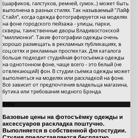
(шарфиков, галстуков, ремней, сумок...) может быть
выполнена в разных стилях. Так называемый "Лайф
Стайл", когда одежда фотографируется на моделях
на фоне городского пейзажа - улицы, парки,
скверы, таинственные дворы Владивостокской
"миллионки". Такие фотографии одежды очень
хорошо размещать в рекламных публикациях, в
соц.сетях и рекламных проспектах. Для каталога
больше подходит студийная фотосъёмка одежды
на однотонном фоне, чаще всего - это белый (не
отвлекающий) фон. В студии съёмка одежды может
выполняться на моделях или раскладкой на фоне.
Всё зависит от предпочтения владельца магазина,
бутика или требования модного Брэнда.
Error
Базовые цены на фотосъёмку одежды и
аксессуаров раскладка поштучно.
Выполняется в собственной фотостудии.
Студия предоставляется бесплатно.