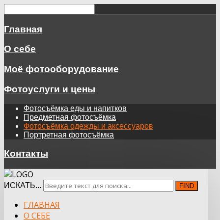
Главная
О себе
Моё фотооборудование
Фотоуслуги и цены
Фотосъёмка еды и напитков
Предметная фотосъёмка
Фотосъёмка одежды и аксессуаров
Портретная фотосъёмка
Контакты
ИСКАТЬ...
FIND
ГЛАВНАЯ
О СЕБЕ