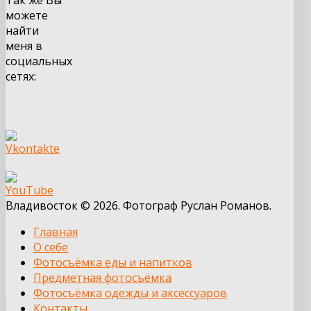
можете
найти
меня в
социальных
сетях:
Владивосток © 2026. Фотограф Руслан Романов.
Главная
О себе
Фотосъёмка еды и напитков
Предметная фотосъёмка
Фотосъёмка одежды и аксессуаров
Контакты