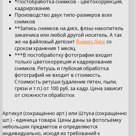
*Постобработка снимков - цветокоррекция,
кадрирование.
Производство двух типо-размеров всех
снимков
**Запись снимков на диск, флэш-накопитель
заказчика или любой другой носитель. А так
же на файловый депозит
Яндекс.Диск
со
сроком хранения 1 месяц.
***В постобработку фотографии входит
только цветокорреция и кадрирование
снимков. Ретушь и глубокая обработка
фотографий не входит в стоимость.
Стоимость ретуши (удаление пятен, пыли,
грязи и т.п.) от 100 руб. за кадр. Цена зависит
от сложности обработки.
Артикул (сокращённо арт.) или Штука (сокращённо
шт.) - единица товара. Цены даны за фотосъёмку
небольших предметов и определяются
индивидуально, исходя из требований к