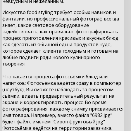
невкусным и нежеланным.
Искусство food styling требует особых навыков и
фантазии, но профессиональный фотограф всегда
знает, какое световое оборудование
задействовать, как правильно фотографировать
процесс приготовления красивых и вкусных блюд,
как сделать из обычной еды и продуктов чудо,
которое сделает клиента голодным и готовым на
любые подвиги ради нового кулинарного
творения.
Что касается процесса фотосъёмки блюд или
напитков: Фотосъёмка ведётся сразу в компьютер
(ноутбук), Вы сможете наблюдать за процессом
съёмки, видеть предварительный результат на
экране и корректировать процесс. Во время
фотографирования, каждому снимку присваивается
имя товара. Например, вместо файла "6982.jpg"
будет файл с именем "Сироп фруктовый.jpg"
Фотосъёмка ведётся на территории заказчика.