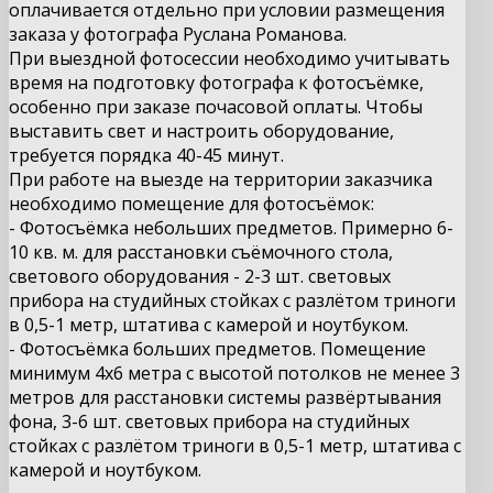
оплачивается отдельно при условии размещения
заказа у фотографа Руслана Романова.
При выездной фотосессии необходимо учитывать
время на подготовку фотографа к фотосъёмке,
особенно при заказе почасовой оплаты. Чтобы
выставить свет и настроить оборудование,
требуется порядка 40-45 минут.
При работе на выезде на территории заказчика
необходимо помещение для фотосъёмок:
- Фотосъёмка небольших предметов. Примерно 6-
10 кв. м. для расстановки съёмочного стола,
светового оборудования - 2-3 шт. световых
прибора на студийных стойках с разлётом триноги
в 0,5-1 метр, штатива с камерой и ноутбуком.
- Фотосъёмка больших предметов. Помещение
минимум 4х6 метра с высотой потолков не менее 3
метров для расстановки системы развёртывания
фона, 3-6 шт.
световых прибора на студийных
стойках с разлётом триноги в
0,5-1
метр, штатива с
камерой и ноутбуком.