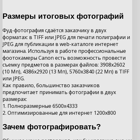
Размеры итоговых фотографий
Фуд-фотография сдаётся заказчику в двух
форматах: в TIFF или JPEG для печати полиграфии и
JPEG для публикации в web-каталоге интернет
магазина. Используя в работе профессиональные
фоотокамеры Canon есть возможность провести
съемку предметов в размерах файлов: 3908х2602
(10 Мп), 4386х2920 (13 Мп), 5760х3840 (22 Мп) в TIFF
или JPEG.
Как правило, большинство заказчиков
предпочитает принимать фотографии в двух
размерах:
1. Полноразмерные 6500х4333
2. Оптимизированные для интернет 1200х800
Зачем фотографировать?