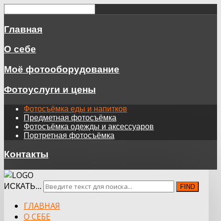
Главная
О себе
Моё фотооборудование
Фотоуслуги и цены
Фотосъёмка еды и напитков
Предметная фотосъёмка
Фотосъёмка одежды и аксессуаров
Портретная фотосъёмка
Контакты
ИСКАТЬ...
FIND
ГЛАВНАЯ
О СЕБЕ