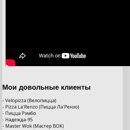
Мои довольные клиенты
- Velopizza (Велопицца)
- Pizza La'Renzo (Пицца Ла'Рензо)
- Пицца Рэмбо
- Надежда-95
- Master Wok (Мастер ВОК)