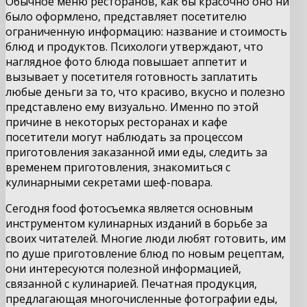
Обычное меню ресторанов, как бы красочно оно ни
было оформлено, представляет посетителю
ограниченную информацию: название и стоимость
блюд и продуктов. Психологи утверждают, что
наглядное фото блюда повышает аппетит и
вызывает у посетителя готовность заплатить
любые деньги за то, что красиво, вкусно и полезно
представлено ему визуально. Именно по этой
причине в некоторых ресторанах и кафе
посетители могут наблюдать за процессом
приготовления заказанной ими еды, следить за
временем приготовления, знакомиться с
кулинарными секретами шеф-повара.
Сегодня food фотосъемка является основным
инструментом кулинарных изданий в борьбе за
своих читателей. Многие люди любят готовить, им
по душе приготовление блюд по новым рецептам,
они интересуются полезной информацией,
связанной с кулинарией. Печатная продукция,
предлагающая многочисленные фотографии еды,