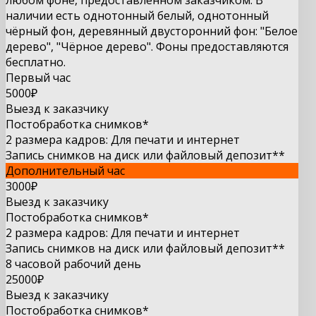
любом фоне, предоставленном заказчиком. В
наличии есть однотонный белый, однотонный
чёрный фон, деревянный двусторонний фон: "Белое
дерево", "Чёрное дерево". Фоны предоставляются
бесплатно.
Первый час
5000
₽
Выезд к заказчику
Постобработка снимков*
2 размера кадров: Для печати и интернет
Запись снимков на диск или файловый депозит**
Дополнительный час
3000₽
Выезд к заказчику
Постобработка снимков*
2 размера кадров: Для печати и интернет
Запись снимков на диск или файловый депозит**
8 часовой рабочий день
25000₽
Выезд к заказчику
Постобработка снимков*