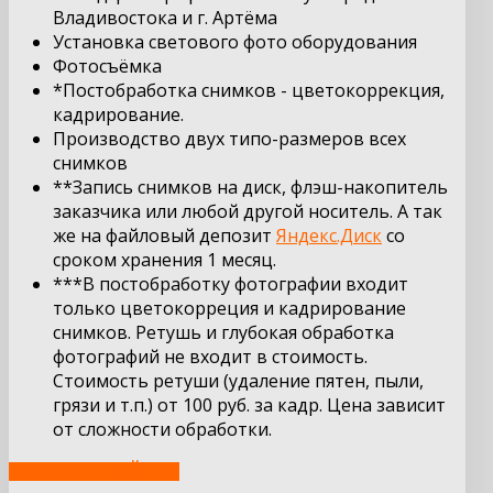
Владивостока и г. Артёма
Установка светового фото оборудования
Фотосъёмка
*Постобработка снимков - цветокоррекция,
кадрирование.
Производство двух типо-размеров всех
снимков
**Запись снимков на диск, флэш-накопитель
заказчика или любой другой носитель. А так
же на файловый депозит
Яндекс.Диск
со
сроком
хранения
1
месяц
.
***В постобработку фотографии входит
только цветокорреция и кадрирование
снимков. Ретушь и глубокая обработка
фотографий не входит в стоимость.
Стоимость ретуши (удаление пятен, пыли,
грязи и т.п.) от 100 руб. за кадр. Цена зависит
от сложности обработки.
ЗАКАЗАТЬ СЕЙЧАС