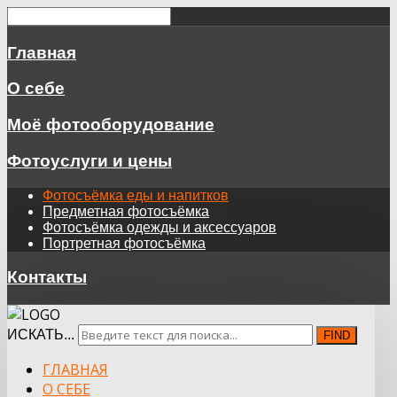
Главная
О себе
Моё фотооборудование
Фотоуслуги и цены
Фотосъёмка еды и напитков
Предметная фотосъёмка
Фотосъёмка одежды и аксессуаров
Портретная фотосъёмка
Контакты
ИСКАТЬ...
FIND
ГЛАВНАЯ
О СЕБЕ