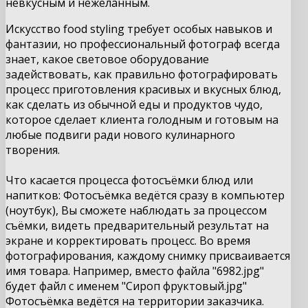
невкусным и нежеланным.
Искусство food styling требует особых навыков и
фантазии, но профессиональный фотограф всегда
знает, какое световое оборудование
задействовать, как правильно фотографировать
процесс приготовления красивых и вкусных блюд,
как сделать из обычной еды и продуктов чудо,
которое сделает клиента голодным и готовым на
любые подвиги ради нового кулинарного
творения.
Что касается процесса фотосъёмки блюд или
напитков: Фотосъёмка ведётся сразу в компьютер
(ноутбук), Вы сможете наблюдать за процессом
съёмки, видеть предварительный результат на
экране и корректировать процесс. Во время
фотографирования, каждому снимку присваивается
имя товара. Например, вместо файла "6982.jpg"
будет файл с именем "Сироп фруктовый.jpg"
Фотосъёмка ведётся на территории заказчика.