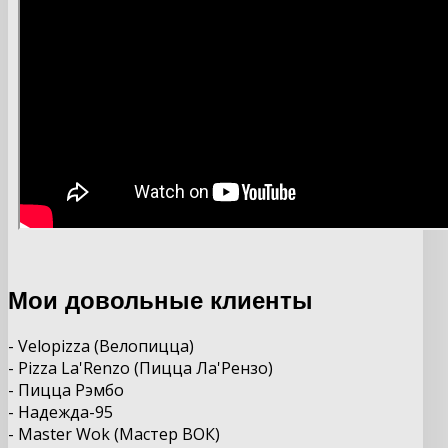
Мои довольные клиенты
- Velopizza (Велопицца)
- Pizza La'Renzo (Пицца Ла'Рензо)
- Пицца Рэмбо
- Надежда-95
- Master Wok (Мастер ВОК)