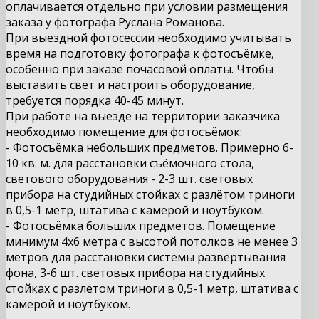
оплачивается отдельно при условии размещения
заказа у фотографа Руслана Романова.
При выездной фотосессии необходимо учитывать
время на подготовку фотографа к фотосъёмке,
особенно при заказе почасовой оплаты. Чтобы
выставить свет и настроить оборудование,
требуется порядка 40-45 минут.
При работе на выезде на территории заказчика
необходимо помещение для фотосъёмок:
- Фотосъёмка небольших предметов. Примерно 6-
10 кв. м. для расстановки съёмочного стола,
светового оборудования - 2-3 шт. световых
прибора на студийных стойках с разлётом триноги
в 0,5-1 метр, штатива с камерой и ноутбуком.
- Фотосъёмка больших предметов. Помещение
минимум 4х6 метра с высотой потолков не менее 3
метров для расстановки системы развёртывания
фона, 3-6 шт.
световых прибора на студийных
стойках с разлётом триноги в
0,5-1
метр, штатива с
камерой и ноутбуком.