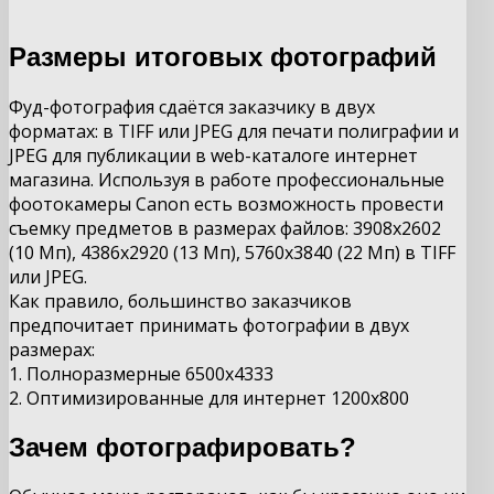
Размеры итоговых фотографий
Фуд-фотография сдаётся заказчику в двух
форматах: в TIFF или JPEG для печати полиграфии и
JPEG для публикации в web-каталоге интернет
магазина. Используя в работе профессиональные
фоотокамеры Canon есть возможность провести
съемку предметов в размерах файлов: 3908х2602
(10 Мп), 4386х2920 (13 Мп), 5760х3840 (22 Мп) в TIFF
или JPEG.
Как правило, большинство заказчиков
предпочитает принимать фотографии в двух
размерах:
1. Полноразмерные 6500х4333
2. Оптимизированные для интернет 1200х800
Зачем фотографировать?