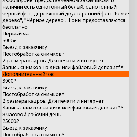
любом фоне, предоставленном заказчиком. В
наличии есть однотонный белый, однотонный
чёрный фон, деревянный двусторонний фон: "Белое
дерево", "Чёрное дерево". Фоны предоставляются
бесплатно.
Первый час
5000
₽
Выезд к заказчику
Постобработка снимков*
2 размера кадров: Для печати и интернет
Запись снимков на диск или файловый депозит**
Дополнительный час
3000₽
Выезд к заказчику
Постобработка снимков*
2 размера кадров: Для печати и интернет
Запись снимков на диск или файловый депозит**
8 часовой рабочий день
25000₽
Выезд к заказчику
Постобработка снимков*