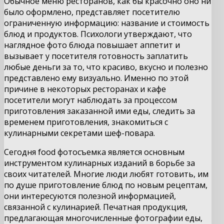
Обычное меню ресторанов, как бы красочно оно ни
было оформлено, представляет посетителю
ограниченную информацию: название и стоимость
блюд и продуктов. Психологи утверждают, что
наглядное фото блюда повышает аппетит и
вызывает у посетителя готовность заплатить
любые деньги за то, что красиво, вкусно и полезно
представлено ему визуально. Именно по этой
причине в некоторых ресторанах и кафе
посетители могут наблюдать за процессом
приготовления заказанной ими еды, следить за
временем приготовления, знакомиться с
кулинарными секретами шеф-повара.
Сегодня food фотосъемка является основным
инструментом кулинарных изданий в борьбе за
своих читателей. Многие люди любят готовить, им
по душе приготовление блюд по новым рецептам,
они интересуются полезной информацией,
связанной с кулинарией. Печатная продукция,
предлагающая многочисленные фотографии еды,