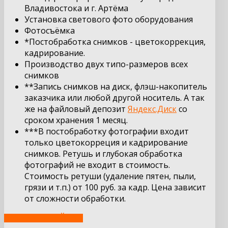
Владивостока и г. Артёма
Установка светового фото оборудования
Фотосъёмка
*Постобработка снимков - цветокоррекция,
кадрирование.
Производство двух типо-размеров всех
снимков
**Запись снимков на диск, флэш-накопитель
заказчика или любой другой носитель. А так
же на файловый депозит
Яндекс.Диск
со
сроком
хранения
1
месяц
.
***В постобработку фотографии входит
только цветокорреция и кадрирование
снимков. Ретушь и глубокая обработка
фотографий не входит в стоимость.
Стоимость ретуши (удаление пятен, пыли,
грязи и т.п.) от 100 руб. за кадр. Цена зависит
от сложности обработки.
ЗАКАЗАТЬ СЕЙЧАС