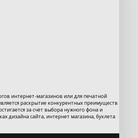
огов интернет-магазинов или для печатной
 является раскрытие конкурентных преимуществ
стигается за счёт выбора нужного фона и
х дизайна сайта, интернет магазина, буклета