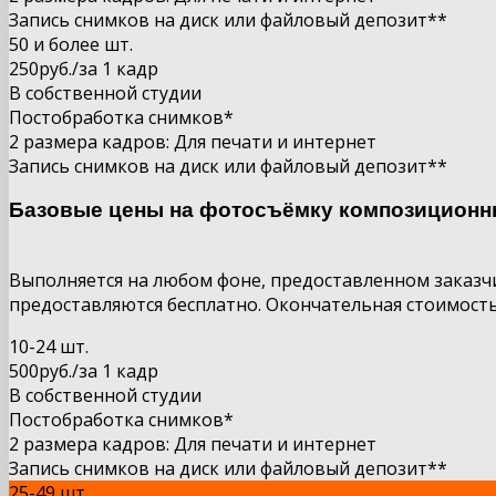
Запись снимков на диск или файловый депозит**
50 и более шт.
250руб.
/за 1
кадр
В собственной студии
Постобработка снимков*
2 размера кадров: Для печати и интернет
Запись снимков на диск или файловый депозит**
Базовые цены на фотосъёмку композиционны
Выполняется на любом фоне, предоставленном заказчи
предоставляются бесплатно. Окончательная стоимость
10-24 шт.
500руб.
/за 1 кадр
В собственной студии
Постобработка снимков*
2 размера кадров: Для печати и интернет
Запись снимков на диск или файловый депозит**
25-49 шт.