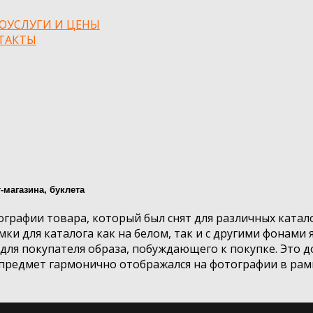
ОУСЛУГИ И ЦЕНЫ
ТАКТЫ
-магазина, буклета
графии товара, который был снят для различных катал
ки для каталога как на белом, так и с другими фонами
ля покупателя образа, побуждающего к покупке. Это до
предмет гармонично отображался на фотографии в рамка