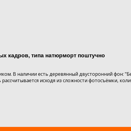
х кадров, типа натюрморт поштучно
ком. В наличии есть деревянный двусторонний фон: "Бе
 рассчитывается исходя из сложности фотосъёмки, коли