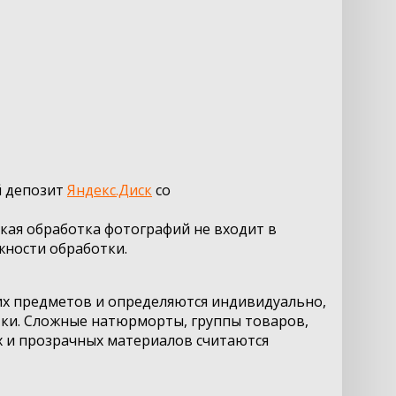
й депозит
Яндекс.Диск
со
кая обработка фотографий не входит в
ожности обработки.
ших предметов и определяются индивидуально,
отки. Сложные натюрморты, группы товаров,
х и прозрачных материалов считаются