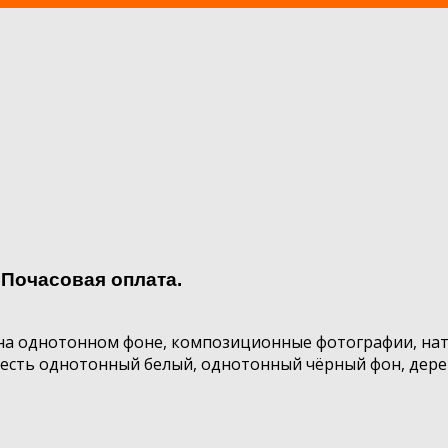
Почасовая оплата.
а однотонном фоне, композиционные фотографии, натю
есть однотонный белый, однотонный чёрный фон, дере