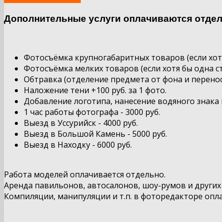
Дополнительные услуги оплачиваются отдел
Фотосъёмка крупногабаритных товаров (если хотя 
Фотосъёмка мелких товаров (если хотя бы одна сто
Обтравка (отделение предмета от фона и перенос 
Наложение тени +100 руб. за 1 фото.
Добавление логотипа, нанесение водяного знака н
1 час работы фотографа - 3000 руб.
Выезд в Уссурийск - 4000 руб.
Выезд в Большой Камень - 5000 руб.
Выезд в Находку - 6000 руб.
Работа моделей оплачивается отдельно.
Аренда павильонов, автосалонов, шоу-румов и други
Компиляции, манипуляции и т.п. в фоторедакторе опл