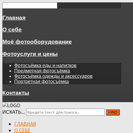
Главная
О себе
Моё фотооборудование
Фотоуслуги и цены
Фотосъёмка еды и напитков
Предметная фотосъёмка
Фотосъёмка одежды и аксессуаров
Портретная фотосъёмка
Контакты
ИСКАТЬ...
FIND
ГЛАВНАЯ
О СЕБЕ