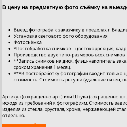
В цену на предметную фото съёмку на выезд
Выезд фотографа к заказчику в пределах г. Влади
Установка светового фото оборудования
Фотосъёмка
*Постобработка снимков - цветокоррекция, кад
Производство двух типо-размеров всех снимков
**Запись снимков на диск, флэш-накопитель зака
сроком
хранения
1
месяц
.
***В постобработку фотографии входит только ц
стоимость. Стоимость ретуши (удаление пятен, пыли
Артикул (сокращённо арт.) или Штука (сокращённо шт
исходя из требований к фотографиям. Стоимость зави
изделия из стекла, хрусталя, хрома, нержавеющей ст
отдельно.
ЗАКАЗАТЬ СЕЙЧАС