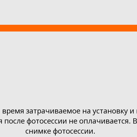
т время затрачиваемое на установку и
я после фотосессии не оплачивается. 
снимке фотосессии.