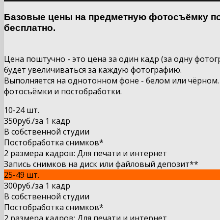
Базовые цены на предметную фотосъёмку по
бесплатно.
Цена поштучно - это цена за один кадр (за одну фото
будет увеличиваться за каждую фотографию.
Выполняется на однотонном фоне - белом или чёрном.
фотосъёмки и постобработки.
10-24 шт.
350руб.
/за 1 кадр
В собственной студии
Постобработка снимков*
2 размера кадров: Для печати и интернет
Запись снимков на диск или файловый депозит**
25-49 шт.
300руб.
/за 1
кадр
В собственной студии
Постобработка снимков*
2 размера кадров: Для печати и интернет