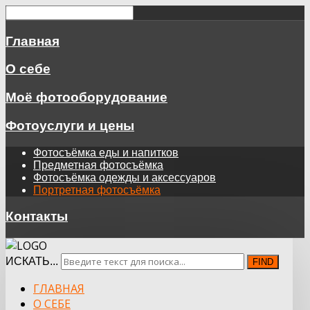
Главная
О себе
Моё фотооборудование
Фотоуслуги и цены
Фотосъёмка еды и напитков
Предметная фотосъёмка
Фотосъёмка одежды и аксессуаров
Портретная фотосъёмка
Контакты
ИСКАТЬ...
FIND
ГЛАВНАЯ
О СЕБЕ