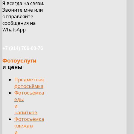
Я всегда на связи.
Звоните мне или
отправляйте
сообщения на
WhatsApp:
+7 (914) 706-00-76
Фотоуслуги
и цены
Предметная
фотосъёмка
Фотосъёмка
еды
и
напитков
Фотосъёмка
одежды
и