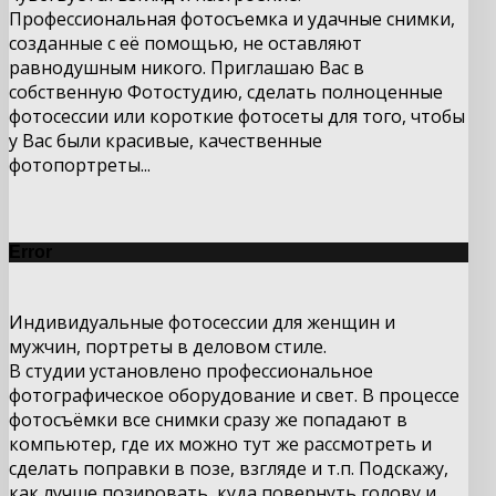
Профессиональная фотосъемка и удачные снимки,
созданные с её помощью, не оставляют
равнодушным никого. Приглашаю Вас в
собственную Фотостудию, сделать полноценные
фотосессии или короткие фотосеты для того, чтобы
у Вас были красивые, качественные
фотопортреты...
Error
Индивидуальные фотосессии для женщин и
мужчин, портреты в деловом стиле.
В студии установлено профессиональное
фотографическое оборудование и свет. В процессе
фотосъёмки все снимки сразу же попадают в
компьютер, где их можно тут же рассмотреть и
сделать поправки в позе, взгляде и т.п. Подскажу,
как лучше позировать, куда повернуть голову и