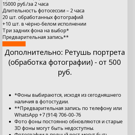
15000 руб.
/за 2 часа
Длительность фотосессии – 2 часа
20 шт. обработанных фотографий
+10 шт. в чёрно-белом исполнении
Три задних фона на выбор*
Предварительная запись**
ВЫБРАТЬ
Дополнительно: Ретушь портрета
(обработка фотографии) - от 500
руб.
*Фоны выбираются, исходя из сегодняшнего
наличия в фотостудии.
**
Предварительная запись по телефону или
WhatsApp +7 (
914
)
706
-
00
-76
Фото фоны постоянно обновляются и старые
3D фоны могут быть недоступны.
Фотографии в полный рост могут быть